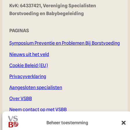
KvK: 64337421, Vereniging Specialisten
Borstvoeding en Babybegeleiding
PAGINAS
Symposium Preventie en Problemen Bij Borstvoeding
Nieuws uit het veld
Cookie Beleid (EU)
Privacyverklaring
Aangesloten specialisten
Over VSBB
Neem contact op met VSBB
Voor Leden
Beheer toestemming