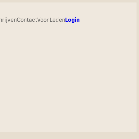
hrijven
Contact
Voor Leden
Login