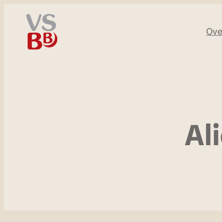
Ove
Ali