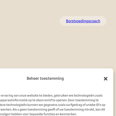
Borstvoedingscoach
Beheer toestemming
 ervaring van onze website te bieden, gebruiken we technologieën zoals
apparaatinformatie op te slaan en/of te openen. Door toestemming te
deze technologieën kunnen we gegevens zoals surfgedrag of unieke ID's op
rwerken. Als u geen toestemming geeft of uw toestemming intrekt, kan dit
evolgen hebben voor bepaalde functies en kenmerken.